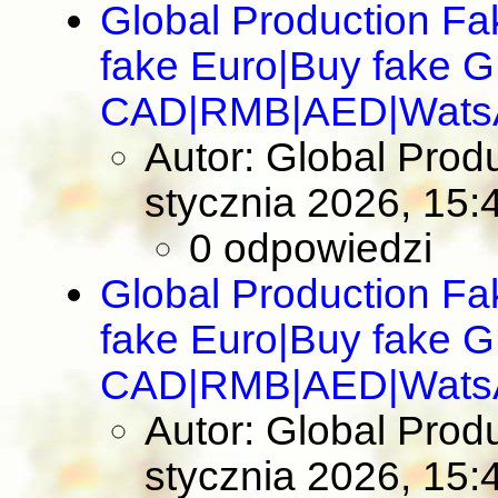
Global Production F
fake Euro|Buy fake 
CAD|RMB|AED|Wats
Autor: Global Pro
stycznia 2026, 15:
0 odpowiedzi
Global Production F
fake Euro|Buy fake 
CAD|RMB|AED|Wats
Autor: Global Pro
stycznia 2026, 15: