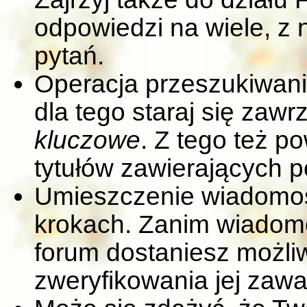
odpowiedzi na wiele, z 
pytań.
Operacja przeszukiwania
dla tego staraj się zaw
kluczowe
. Z tego też 
tytułów zawierających p
Umieszczenie wiadomoś
krokach. Zanim wiadom
forum dostaniesz możliw
zweryfikowania jej zawa