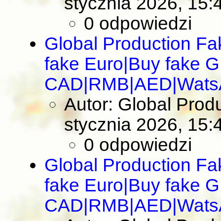
stycznia 2026, 15:
0 odpowiedzi
Global Production F
fake Euro|Buy fake 
CAD|RMB|AED|Wats
Autor: Global Pro
stycznia 2026, 15:
0 odpowiedzi
Global Production F
fake Euro|Buy fake 
CAD|RMB|AED|Wats