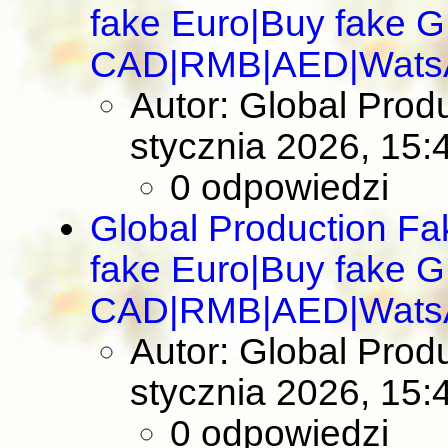
fake Euro|Buy fake 
CAD|RMB|AED|Wats
Autor: Global Pro
stycznia 2026, 15:
0 odpowiedzi
Global Production F
fake Euro|Buy fake 
CAD|RMB|AED|Wats
Autor: Global Pro
stycznia 2026, 15:
0 odpowiedzi