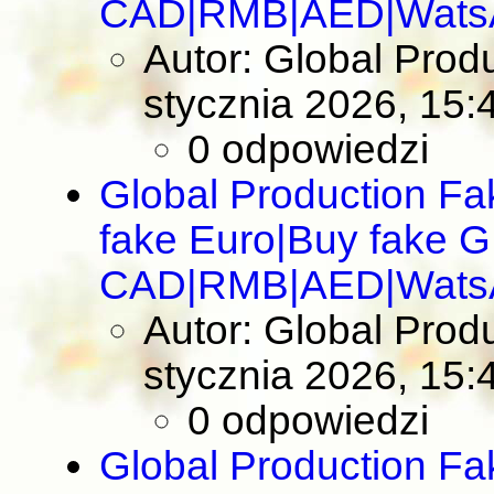
CAD|RMB|AED|Wats
Autor: Global Pro
stycznia 2026, 15:
0 odpowiedzi
Global Production F
fake Euro|Buy fake 
CAD|RMB|AED|Wats
Autor: Global Pro
stycznia 2026, 15:
0 odpowiedzi
Global Production F