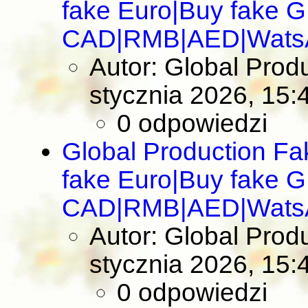
fake Euro|Buy fake 
CAD|RMB|AED|Wats
Autor: Global Pro
stycznia 2026, 15:
0 odpowiedzi
Global Production F
fake Euro|Buy fake 
CAD|RMB|AED|Wats
Autor: Global Pro
stycznia 2026, 15:
0 odpowiedzi