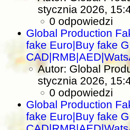
stycznia 2026, 15:
0 odpowiedzi
Global Production F
fake Euro|Buy fake 
CAD|RMB|AED|Wats
Autor: Global Pro
stycznia 2026, 15:
0 odpowiedzi
Global Production F
fake Euro|Buy fake 
CAD|RMB|AED|Wats