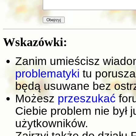
Wskazówki:
Zanim umieścisz wiadom
problematyki
tu porusza
będą usuwane bez ostr
Możesz
przeszukać
for
Ciebie problem nie był 
użytkowników.
Zajrzyj także do działu