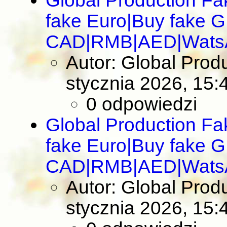
Global Production F
fake Euro|Buy fake 
CAD|RMB|AED|Wats
Autor: Global Pro
stycznia 2026, 15:
0 odpowiedzi
Global Production F
fake Euro|Buy fake 
CAD|RMB|AED|Wats
Autor: Global Pro
stycznia 2026, 15: