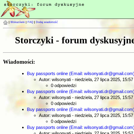
|
Wskazówki
|
FAQ
|
Dodaj wiadomość
Storczyki - forum dyskusyjn
Wiadomości:
Buy passports online (Email: wilsonyati.dr@gmail.com
Autor: wilsonyati
- niedziela, 27 lipca 2025, 15:57
0 odpowiedzi
Buy passports online (Email: wilsonyati.dr@gmail.com
Autor: wilsonyati
- niedziela, 27 lipca 2025, 15:57
0 odpowiedzi
Buy passports online (Email: wilsonyati.dr@gmail.com
Autor: wilsonyati
- niedziela, 27 lipca 2025, 15:57
0 odpowiedzi
Buy passports online (Email: wilsonyati.dr@gmail.com
Autor: wilsonyati
- niedziela, 27 lipca 2025, 15:57