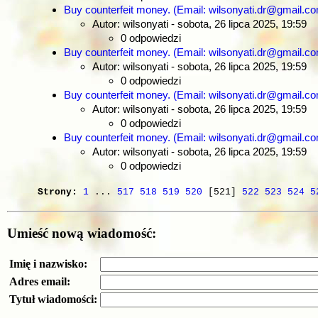
Buy counterfeit money. (Email: wilsonyati.dr@gmail.
Autor: wilsonyati
- sobota, 26 lipca 2025, 19:59
0 odpowiedzi
Buy counterfeit money. (Email: wilsonyati.dr@gmail.
Autor: wilsonyati
- sobota, 26 lipca 2025, 19:59
0 odpowiedzi
Buy counterfeit money. (Email: wilsonyati.dr@gmail.
Autor: wilsonyati
- sobota, 26 lipca 2025, 19:59
0 odpowiedzi
Buy counterfeit money. (Email: wilsonyati.dr@gmail.
Autor: wilsonyati
- sobota, 26 lipca 2025, 19:59
0 odpowiedzi
Strony:
1
...
517
518
519
520
[521]
522
523
524
5
Umieść nową wiadomość:
Imię i nazwisko:
Adres email:
Tytuł wiadomości: