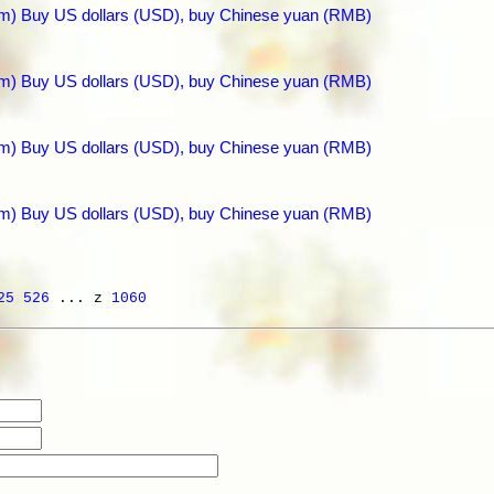
com) Buy US dollars (USD), buy Chinese yuan (RMB)
com) Buy US dollars (USD), buy Chinese yuan (RMB)
com) Buy US dollars (USD), buy Chinese yuan (RMB)
com) Buy US dollars (USD), buy Chinese yuan (RMB)
25
526
... z
1060