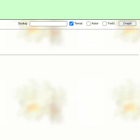
Szukaj:
Temat
Autor
Treść