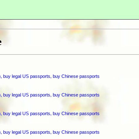
e
), buy legal US passports, buy Chinese passports
), buy legal US passports, buy Chinese passports
), buy legal US passports, buy Chinese passports
), buy legal US passports, buy Chinese passports