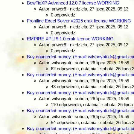
BowTieXP Advanced 12.0.7 license WORKING
Autor: anwer8
- niedziela, 27 lipca 2025, 09:13
0 odpowiedzi
Frontline Excel Solver v2025 crak license WORKING
Autor: anwer8
- niedziela, 27 lipca 2025, 09:12
0 odpowiedzi
EMPIRE XPU 9.1.0 crak license WORKING
Autor: anwer8
- niedziela, 27 lipca 2025, 09:12
0 odpowiedzi
Buy counterfeit money. (Email: wilsonyati.dr@gmail.
Autor: wilsonyati
- sobota, 26 lipca 2025, 19:59
62 odpowiedzi, ostatnia - sobota, 26 lipca 
Buy counterfeit money. (Email: wilsonyati.dr@gmail.
Autor: wilsonyati
- sobota, 26 lipca 2025, 19:59
43 odpowiedzi, ostatnia - sobota, 26 lipca 
Buy counterfeit money. (Email: wilsonyati.dr@gmail.
Autor: wilsonyati
- sobota, 26 lipca 2025, 19:59
110 odpowiedzi, ostatnia - sobota, 26 lipca
Buy counterfeit money. (Email: wilsonyati.dr@gmail.
Autor: wilsonyati
- sobota, 26 lipca 2025, 19:59
54 odpowiedzi, ostatnia - sobota, 26 lipca 
Buy counterfeit money. (Email: wilsonyati.dr@gmail.