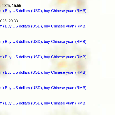
a 2025, 15:55
com) Buy US dollars (USD), buy Chinese yuan (RMB)
2025, 20:33
com) Buy US dollars (USD), buy Chinese yuan (RMB)
com) Buy US dollars (USD), buy Chinese yuan (RMB)
com) Buy US dollars (USD), buy Chinese yuan (RMB)
com) Buy US dollars (USD), buy Chinese yuan (RMB)
com) Buy US dollars (USD), buy Chinese yuan (RMB)
com) Buy US dollars (USD), buy Chinese yuan (RMB)