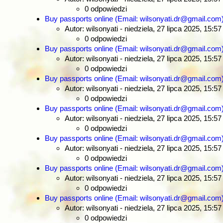
0 odpowiedzi
Buy passports online (Email: wilsonyati.dr@gmail.com
Autor: wilsonyati
- niedziela, 27 lipca 2025, 15:57
0 odpowiedzi
Buy passports online (Email: wilsonyati.dr@gmail.com
Autor: wilsonyati
- niedziela, 27 lipca 2025, 15:57
0 odpowiedzi
Buy passports online (Email: wilsonyati.dr@gmail.com
Autor: wilsonyati
- niedziela, 27 lipca 2025, 15:57
0 odpowiedzi
Buy passports online (Email: wilsonyati.dr@gmail.com
Autor: wilsonyati
- niedziela, 27 lipca 2025, 15:57
0 odpowiedzi
Buy passports online (Email: wilsonyati.dr@gmail.com
Autor: wilsonyati
- niedziela, 27 lipca 2025, 15:57
0 odpowiedzi
Buy passports online (Email: wilsonyati.dr@gmail.com
Autor: wilsonyati
- niedziela, 27 lipca 2025, 15:57
0 odpowiedzi
Buy passports online (Email: wilsonyati.dr@gmail.com
Autor: wilsonyati
- niedziela, 27 lipca 2025, 15:57
0 odpowiedzi