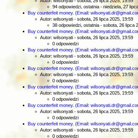
Autor: wilsonyati
- sobota, 26 lipca 2025, 19:59
94 odpowiedzi, ostatnia - niedziela, 27 lipc
Buy counterfeit money. (Email: wilsonyati.dr@gmail.
Autor: wilsonyati
- sobota, 26 lipca 2025, 19:59
38 odpowiedzi, ostatnia - sobota, 26 lipca 
Buy counterfeit money. (Email: wilsonyati.dr@gmail.
Autor: wilsonyati
- sobota, 26 lipca 2025, 19:59
0 odpowiedzi
Buy counterfeit money. (Email: wilsonyati.dr@gmail.
Autor: wilsonyati
- sobota, 26 lipca 2025, 19:59
0 odpowiedzi
Buy counterfeit money. (Email: wilsonyati.dr@gmail.
Autor: wilsonyati
- sobota, 26 lipca 2025, 19:59
0 odpowiedzi
Buy counterfeit money. (Email: wilsonyati.dr@gmail.
Autor: wilsonyati
- sobota, 26 lipca 2025, 19:59
0 odpowiedzi
Buy counterfeit money. (Email: wilsonyati.dr@gmail.
Autor: wilsonyati
- sobota, 26 lipca 2025, 19:59
0 odpowiedzi
Buy counterfeit money. (Email: wilsonyati.dr@gmail.
Autor: wilsonyati
- sobota, 26 lipca 2025, 19:59
0 odpowiedzi