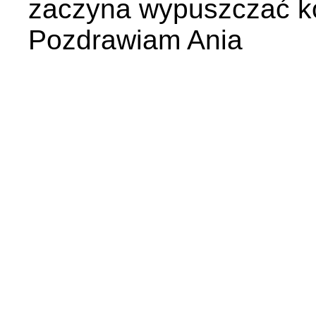
zaczyna wypuszczać ko
Pozdrawiam Ania