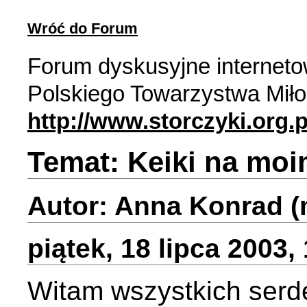
Wróć do Forum
Forum dyskusyjne internet
Polskiego Towarzystwa Miło
http://www.storczyki.org.p
Temat: Keiki na moi
Autor: Anna Konrad (
piątek, 18 lipca 2003,
Witam wszystkich serd