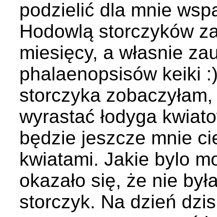
podzielić dla mnie wsp
Hodowlą storczyków zaj
miesięcy, a własnie z
phalaenopsisów keiki :)
storczyka zobaczyłam, 
wyrastać łodyga kwiato
będzie jeszcze mnie ci
kwiatami. Jakie bylo mo
okazało się, że nie była
storczyk. Na dzień dzisi