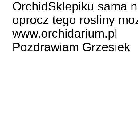
OrchidSklepiku sama na
oprocz tego rosliny m
www.orchidarium.pl
Pozdrawiam Grzesiek