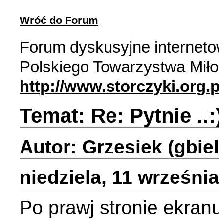
Wróć do Forum
Forum dyskusyjne internet
Polskiego Towarzystwa Miło
http://www.storczyki.org.p
Temat: Re: Pytnie ..:
Autor: Grzesiek (gbie
niedziela, 11 września
Po prawj stronie ekran