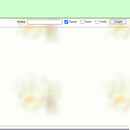
Szukaj:
Temat
Autor
Treść