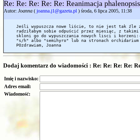
Re: Re: Re: Re: Re: Reanimacja phalenopsi
Autor:
Joanna
(
joanna.j1@gazeta.pl
) środa, 6 lipca 2005, 11:38
Jeśli wypuszcza nowe liście, to nie jest tak źle 
radziłabym sobie odpuścić przez miesiąc, z takimi
skloni go do wypuszczania nowych lisci i korzeni:
"s/h" albo "semihyro" lub na stronach orchidarium
POzdrawiam, Joanna
Dodaj komentarz do wiadomości : Re: Re: Re: Re: R
Imię i nazwisko:
Adres email:
Wiadomość: