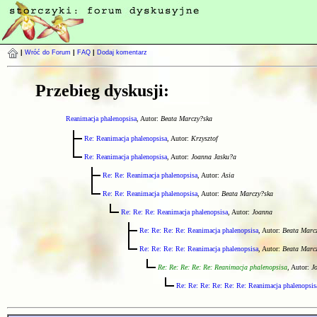
|
Wróć do Forum
|
FAQ
|
Dodaj komentarz
Przebieg dyskusji:
Reanimacja phalenopsisa
, Autor:
Beata Marczy?ska
Re: Reanimacja phalenopsisa
, Autor:
Krzysztof
Re: Reanimacja phalenopsisa
, Autor:
Joanna Jasku?a
Re: Re: Reanimacja phalenopsisa
, Autor:
Asia
Re: Re: Reanimacja phalenopsisa
, Autor:
Beata Marczy?ska
Re: Re: Re: Reanimacja phalenopsisa
, Autor:
Joanna
Re: Re: Re: Re: Reanimacja phalenopsisa
, Autor:
Beata Marc
Re: Re: Re: Re: Reanimacja phalenopsisa
, Autor:
Beata Marc
Re: Re: Re: Re: Re: Reanimacja phalenopsisa
, Autor:
J
Re: Re: Re: Re: Re: Re: Reanimacja phalenopsis