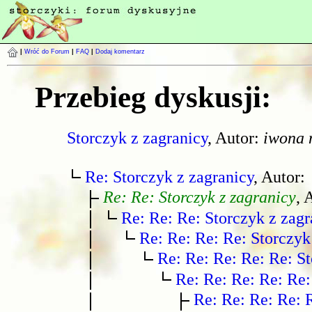
|
Wróć do Forum
|
FAQ
|
Dodaj komentarz
Przebieg dyskusji:
Storczyk z zagranicy
, Autor:
iwona 
Re: Storczyk z zagranicy
, Autor:
Re: Re: Storczyk z zagranicy
, 
Re: Re: Re: Storczyk z zagr
Re: Re: Re: Re: Storczyk
Re: Re: Re: Re: Re: St
Re: Re: Re: Re: Re:
Re: Re: Re: Re: 