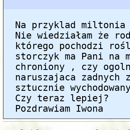
Na przyklad miltonia
Nie wiedziałam że ro
którego pochodzi roś
storczyk ma Pani na 
chroniony , czy ogol
naruszajaca zadnych 
sztucznie wychodowan
Czy teraz lepiej?
Pozdrawiam Iwona