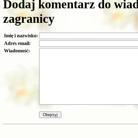
Dodaj komentarz do wiado
zagranicy
Imię i nazwisko:
Adres email:
Wiadomość: