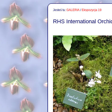
Jesteś tu:
GALERIA
/
Ekspozycja 19
RHS International Orch