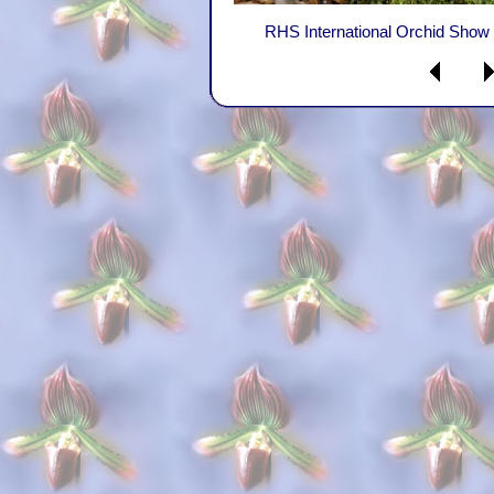
RHS International Orchid Show