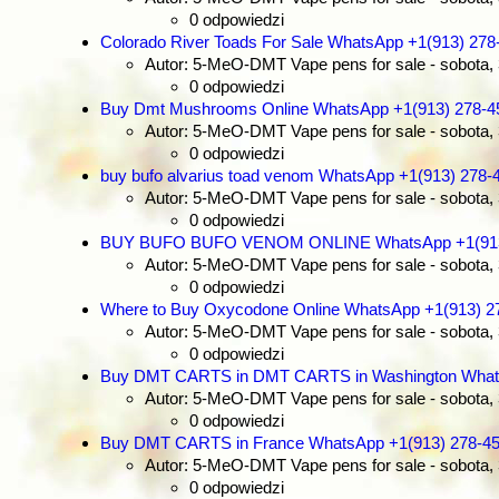
0 odpowiedzi
Colorado River Toads For Sale WhatsApp +1(913) 278
Autor: 5-MeO-DMT Vape pens for sale
- sobota,
0 odpowiedzi
Buy Dmt Mushrooms Online WhatsApp +1(913) 278-4
Autor: 5-MeO-DMT Vape pens for sale
- sobota,
0 odpowiedzi
buy bufo alvarius toad venom WhatsApp +1(913) 278-
Autor: 5-MeO-DMT Vape pens for sale
- sobota,
0 odpowiedzi
BUY BUFO BUFO VENOM ONLINE WhatsApp +1(913
Autor: 5-MeO-DMT Vape pens for sale
- sobota,
0 odpowiedzi
Where to Buy Oxycodone Online WhatsApp +1(913) 2
Autor: 5-MeO-DMT Vape pens for sale
- sobota,
0 odpowiedzi
Buy DMT CARTS in DMT CARTS in Washington Whats
Autor: 5-MeO-DMT Vape pens for sale
- sobota,
0 odpowiedzi
Buy DMT CARTS in France WhatsApp +1(913) 278-4
Autor: 5-MeO-DMT Vape pens for sale
- sobota,
0 odpowiedzi