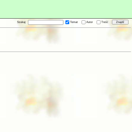
Szukaj:
Temat
Autor
Treść