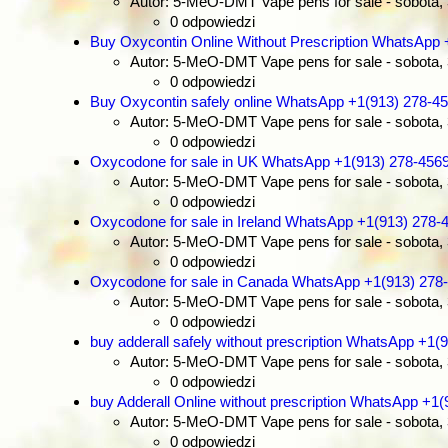
Autor: 5-MeO-DMT Vape pens for sale
- sobota,
0 odpowiedzi
Buy Oxycontin Online Without Prescription WhatsApp 
Autor: 5-MeO-DMT Vape pens for sale
- sobota,
0 odpowiedzi
Buy Oxycontin safely online WhatsApp +1(913) 278-4
Autor: 5-MeO-DMT Vape pens for sale
- sobota,
0 odpowiedzi
Oxycodone for sale in UK WhatsApp +1(913) 278-456
Autor: 5-MeO-DMT Vape pens for sale
- sobota,
0 odpowiedzi
Oxycodone for sale in Ireland WhatsApp +1(913) 278-
Autor: 5-MeO-DMT Vape pens for sale
- sobota,
0 odpowiedzi
Oxycodone for sale in Canada WhatsApp +1(913) 278
Autor: 5-MeO-DMT Vape pens for sale
- sobota,
0 odpowiedzi
buy adderall safely without prescription WhatsApp +1(
Autor: 5-MeO-DMT Vape pens for sale
- sobota,
0 odpowiedzi
buy Adderall Online without prescription WhatsApp +1
Autor: 5-MeO-DMT Vape pens for sale
- sobota,
0 odpowiedzi