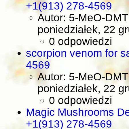
+1(913) 278-4569
Autor: 5-MeO-DMT 
poniedziałek, 22 g
0 odpowiedzi
scorpion venom for s
4569
Autor: 5-MeO-DMT 
poniedziałek, 22 g
0 odpowiedzi
Magic Mushrooms Del
+1(913) 278-4569