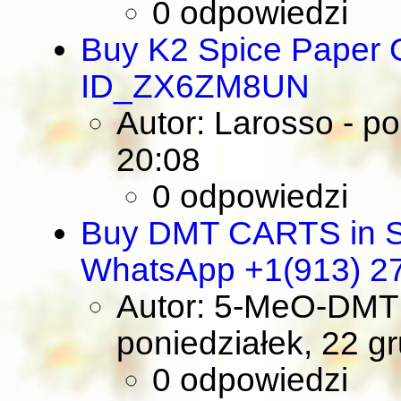
0 odpowiedzi
Buy K2 Spice Paper 
ID_ZX6ZM8UN
Autor: Larosso
- p
20:08
0 odpowiedzi
Buy DMT CARTS in So
WhatsApp +1(913) 2
Autor: 5-MeO-DMT 
poniedziałek, 22 g
0 odpowiedzi