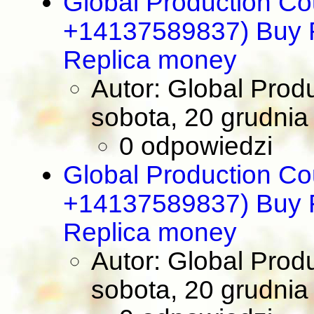
Global Production Co
+14137589837) Buy R
Replica money
Autor: Global Prod
sobota, 20 grudnia
0 odpowiedzi
Global Production Co
+14137589837) Buy R
Replica money
Autor: Global Prod
sobota, 20 grudnia