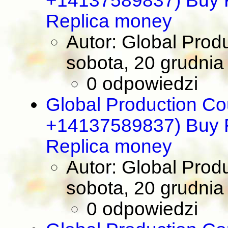
+14137589837) Buy R
Replica money
Autor: Global Prod
sobota, 20 grudnia
0 odpowiedzi
Global Production Co
+14137589837) Buy R
Replica money
Autor: Global Prod
sobota, 20 grudnia
0 odpowiedzi