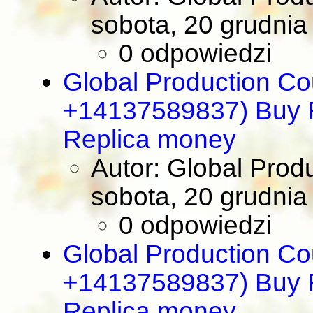
sobota, 20 grudnia
0 odpowiedzi
Global Production Co
+14137589837) Buy R
Replica money
Autor: Global Prod
sobota, 20 grudnia
0 odpowiedzi
Global Production Co
+14137589837) Buy R
Replica money