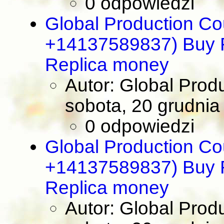
0 odpowiedzi
Global Production Co
+14137589837) Buy R
Replica money
Autor: Global Prod
sobota, 20 grudnia
0 odpowiedzi
Global Production Co
+14137589837) Buy R
Replica money
Autor: Global Prod