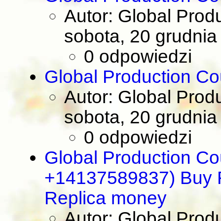
Autor: Global Prod
sobota, 20 grudnia
0 odpowiedzi
Global Production Co
Autor: Global Prod
sobota, 20 grudnia
0 odpowiedzi
Global Production Co
+14137589837) Buy R
Replica money
Autor: Global Prod