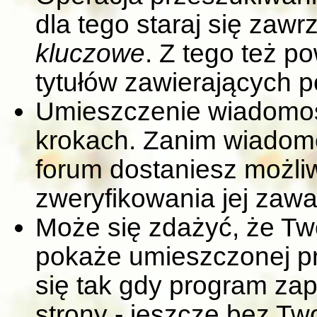
dla tego staraj się zaw
kluczowe
. Z tego też 
tytułów zawierających p
Umieszczenie wiadomoś
krokach. Zanim wiadom
forum dostaniesz możliw
zweryfikowania jej zawa
Może się zdażyć, że T
pokaże umieszczonej pr
się tak gdy program za
strony - jeszcze bez Tw