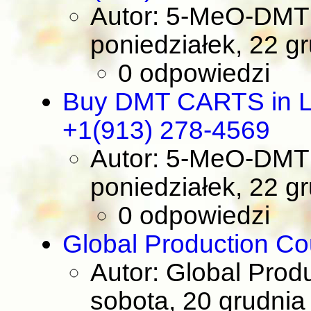
Autor: 5-MeO-DMT 
poniedziałek, 22 g
0 odpowiedzi
Buy DMT CARTS in L
+1(913) 278-4569
Autor: 5-MeO-DMT 
poniedziałek, 22 g
0 odpowiedzi
Global Production Co
Autor: Global Prod
sobota, 20 grudnia