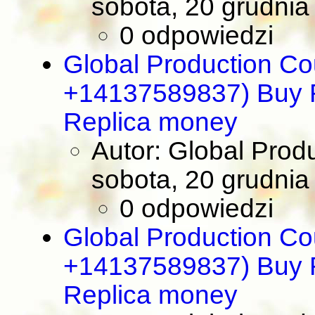
sobota, 20 grudnia
0 odpowiedzi
Global Production Co
+14137589837) Buy R
Replica money
Autor: Global Prod
sobota, 20 grudnia
0 odpowiedzi
Global Production Co
+14137589837) Buy R
Replica money