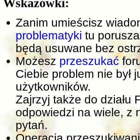
Wskazówki:
Zanim umieścisz wiadom
problematyki
tu porusza
będą usuwane bez ostr
Możesz
przeszukać
for
Ciebie problem nie był 
użytkowników.
Zajrzyj także do działu
odpowiedzi na wiele, z 
pytań.
Operacja przeszukiwania