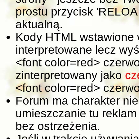
prostu przycisk 'RELOAD
aktualną.
Kody HTML wstawione 
interpretowane lecz wyś
<font color=red> czerwo
zinterpretowany jako
cz
<font color=red> czerwo
Forum ma charakter nie
umieszczanie tu reklam 
bez ostrzeżenia.
Jeśli w trakcie używania